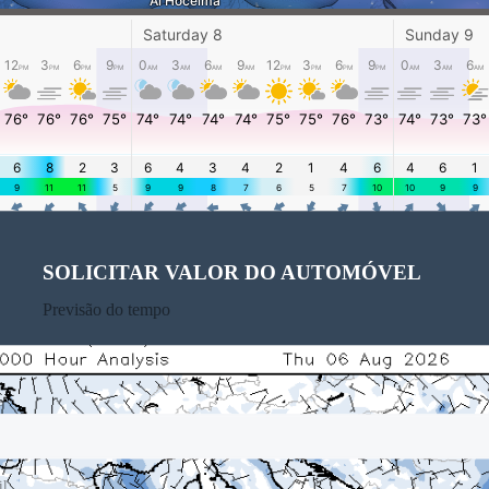
SOLICITAR VALOR DO AUTOMÓVEL
Previsão do tempo
e
il