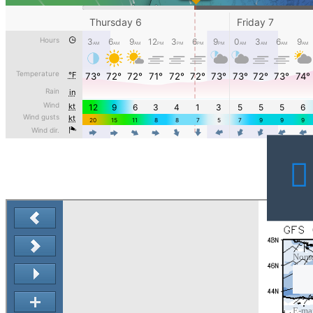
Nom
E-ma