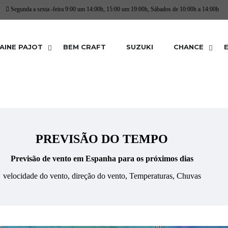
Segunda a sexta -feira 9:00 um 14:00h, 15:00 um 19:00h, Sábados de 10:00h a 14:00h
AINE PAJOT
BEM CRAFT
SUZUKI
CHANCE
PREVISÃO DO TEMPO
Previsão de vento em Espanha para os próximos dias
velocidade do vento, direção do vento, Temperaturas, Chuvas