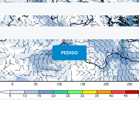
fone
PEDIDO