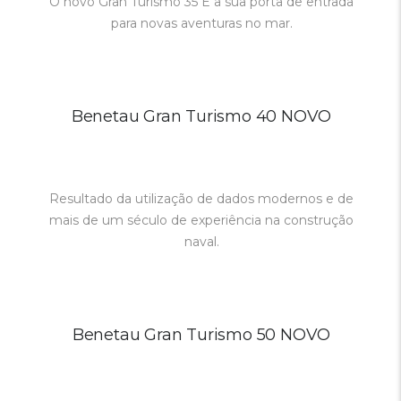
O novo Gran Turismo 35 É a sua porta de entrada
para novas aventuras no mar.
Benetau Gran Turismo 40 NOVO
Resultado da utilização de dados modernos e de
mais de um século de experiência na construção
naval.
Benetau Gran Turismo 50 NOVO