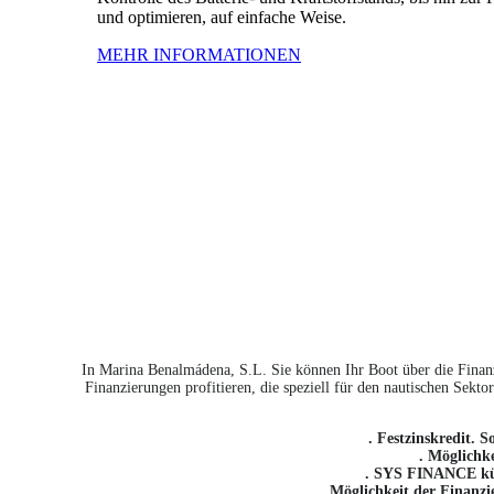
und optimieren, auf einfache Weise.
MEHR INFORMATIONEN
In Marina Benalmádena, S.L. Sie können Ihr Boot über die Finan
Finanzierungen profitieren, die speziell für den nautischen Sekt
. Festzinskredit. 
. Möglichke
. SYS FINANCE küm
. Möglichkeit der Finanz