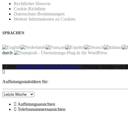
Rechtlicher Hinweis
Cookie-Richtlinie
Datenschutz-Bestimmungen
Weitere Informationen zu Cookies
SPRACHEN
durch
© 1990
MARINA BENALMÁDENA S.L.
Offizieller Händler von 
Auflistungsstatistiken für:
Auflistungsansichten
Telefonnummernansichten