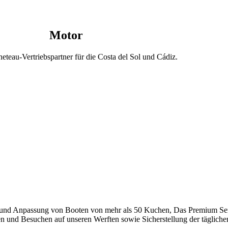
Motor
neteau-Vertriebspartner für die Costa del Sol und Cádiz.
on und Anpassung von Booten von mehr als 50 Kuchen, Das Premium Serv
en und Besuchen auf unseren Werften sowie Sicherstellung der tägliche