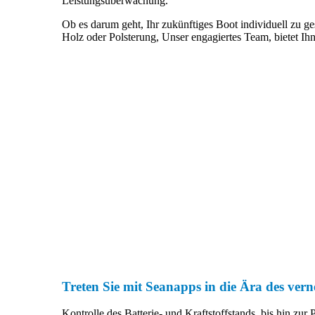
Leistungsüberwachung.
Ob es darum geht, Ihr zukünftiges Boot individuell zu ge
Holz oder Polsterung, Unser engagiertes Team, bietet I
Treten Sie mit Seanapps in die Ära des vern
Kontrolle des Batterie- und Kraftstoffstands, bis hin zu