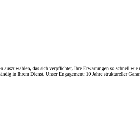
uszuwählen, das sich verpflichtet, Ihre Erwartungen so schnell wie 
ständig in Ihrem Dienst. Unser Engagement: 10 Jahre struktureller Garan