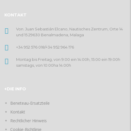
KONTAKT
Von. Juan Sebastián Elcano, Nautisches Zentrum, Orte 14
und 15 29630 Benalmadena, Malaga
+34 952 576 018
/
+34 952 964 176
Montag bis Freitag, von 9:00 ein 14:00h, 15:00 ein 19:00h
samstags, von 10:00ha 14:00h
+DIE INFO
Beneteau-Ersatzteile
Kontakt
Rechtlicher Hinweis
Cookie-Richtlinie