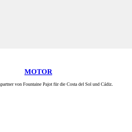
Verbindung setzen.
MOTOR
bspartner von Fountaine Pajot für die Costa del Sol und Cádiz.