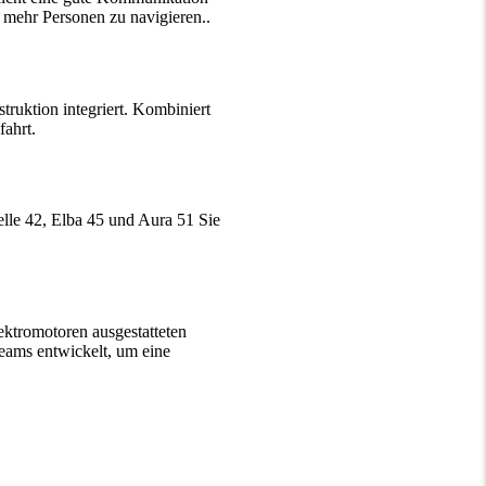
 mehr Personen zu navigieren..
ruktion integriert. Kombiniert
ahrt.
lle 42, Elba 45 und Aura 51 Sie
ektromotoren ausgestatteten
eams entwickelt, um eine