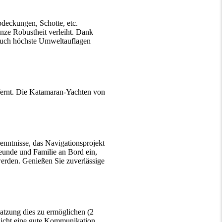
deckungen, Schotte, etc.
anze Robustheit verleiht. Dank
 auch höchste Umweltauflagen
tfernt. Die Katamaran-Yachten von
enntnisse, das Navigationsprojekt
reunde und Familie an Bord ein,
werden. Genießen Sie zuverlässige
atzung dies zu ermöglichen (2
glicht eine gute Kommunikation