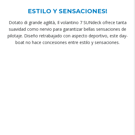
ESTILO Y SENSACIONES
!
Dotato di grande agilità, Il volantino 7
SUNdeck ofrece tanta
suavidad como nervio para garantizar bellas sensaciones de
pilotaje
.
Diseño retrabajado con aspecto deportivo
,
este day-
boat no hace concesiones entre estilo y sensaciones
.