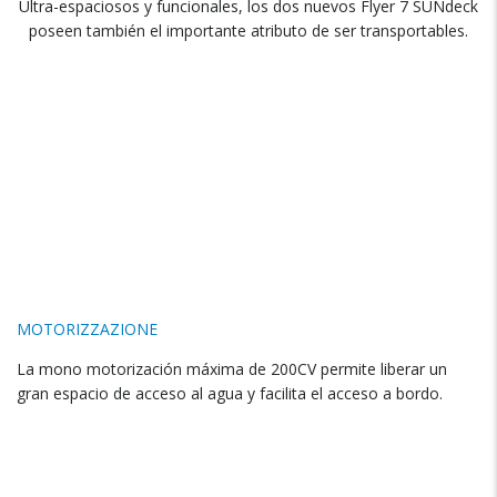
Ultra-espaciosos y funcionales
,
los dos nuevos Flyer
7
SUNdeck
poseen también el importante atributo de ser transportables
.
MOTORIZZAZIONE
La mono motorización máxima de 200CV permite liberar un
gran espacio de acceso al agua y facilita el acceso a bordo
.