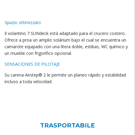
Spazio ottimizzato
Il volantino 7
SUNdeck está adaptado para el crucero costero
.
Ofrece a proa un amplio solárium bajo el cual se encuentra un
camarote equipado con una litera doble
,
estibas
,
WC químico y
un mueble con frigorífico opcional
.
SENSACIONES DE PILOTAJE
Su carena Airstep®
2
le permite un planeo rápido y estabilidad
incluso a toda velocidad
.
TRASPORTABILE