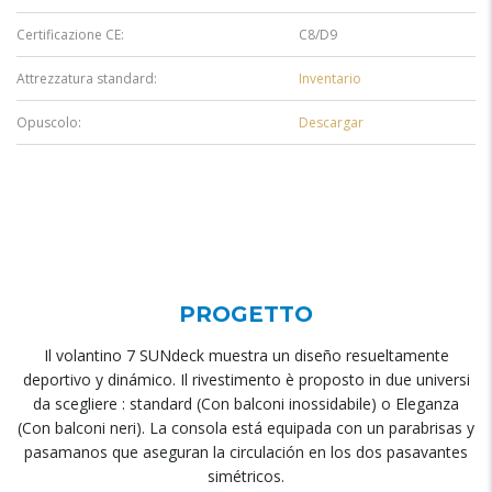
Certificazione CE:
C8/D9
Attrezzatura standard:
Inventario
Opuscolo:
Descargar
PROGETTO
Il volantino 7
SUNdeck muestra un diseño resueltamente
deportivo y dinámico
. Il rivestimento è proposto in due universi
da scegliere : standard (Con balconi inossidabile) o Eleganza
(Con balconi neri).
La consola está equipada con un parabrisas y
pasamanos que aseguran la circulación en los dos pasavantes
simétricos
.