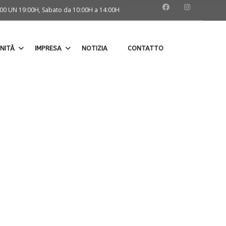
5:00 UN 19:00H, Sabato da 10:00H a 14:00H
NITÀ
IMPRESA
NOTIZIA
CONTATTO