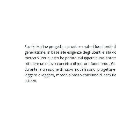
Suzuki Marine progetta e produce motori fuoribordo d
generazione, in base alle esigenze degli utenti e alla 
mercato; Per questo ha potuto sviluppare nuovi sistemi
ottenere un nuovo concetto di motore fuoribordo.. Gli ob
durante la creazione di nuovi modelli sono: progettare
leggero e leggero, motori a basso consumo di carburan
utilizzo.