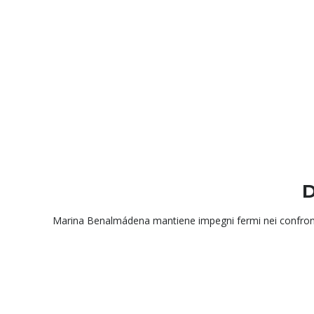
D
Marina Benalmádena mantiene impegni fermi nei confronti de