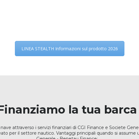
LINEA STEALTH Informazioni sul prodotto 2026
Finanziamo la tua barca
nave attraverso i servizi finanziari di CGI Finance e Societe Gen
to per il settore nautico. Vantaggi principali quando si assume 
Generale - Benetau Finance: