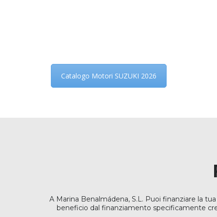
Catalogo Motori SUZUKI 2026
A Marina Benalmádena, S.L. Puoi finanziare la tua 
beneficio dal finanziamento specificamente crea