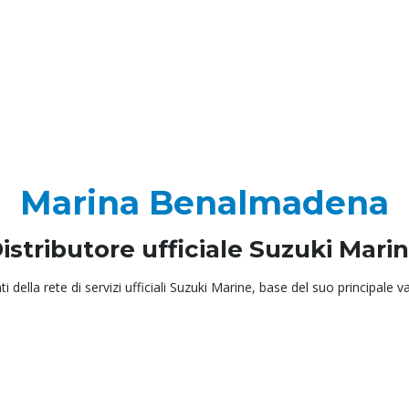
Marina Benalmadena
istributore ufficiale Suzuki Mari
lla rete di servizi ufficiali Suzuki Marine, base del suo principale v