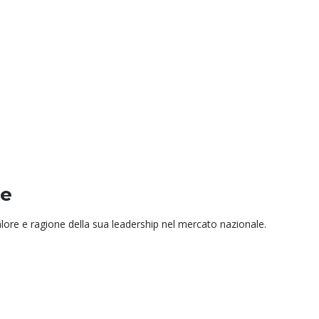
ne
alore e ragione della sua leadership nel mercato nazionale.