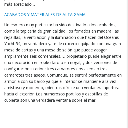
más apreciado…
ACABADOS Y MATERIALES DE ALTA GAMA
Un esmero muy particular ha sido destinado a los acabados
,
como la tapicería de gran calidad
,
los forrados en madera
,
las
regalillas
,
la ventilación y la iluminación que hacen del Oceanis
Yacht
54,
un verdadero yate de crucero equipado con una gran
mesa de cartas y una mesa de salón que puede acoger
ampliamente seis comensales
.
El propietario puede elegir entre
una decoración en roble claro o en nogal
,
y dos versiones de
configuración interior
:
tres camarotes dos aseos o tres
camarotes tres aseos
. Comunque,
se sentirá perfectamente en
armonía con su barco ya que el interior se mantiene a la vez
amistoso y moderno
,
mientras ofrece una verdadera apertura
hacia el exterior
.
Los numerosos portillos y escotillas de
cubierta son una verdadera ventana sobre el mar…