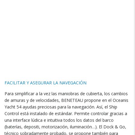
FACILITAR Y ASEGURAR LA NAVEGACIÓN
Para simplificar a la vez las maniobras de cubierta
,
los cambios
de amuras y de velocidades
,
BENETEAU propone en el Oceanis
Yacht
54
ayudas preciosas para la navegación
.
Así
,
el Ship
Control está instalado de estándar
.
Permite controlar gracias a
una interface lúdica e intuitiva todos los datos del barco
(
baterías
, depositi,
motorización
,
iluminación…
).
El Dock
&
Go
,
técnico sobradamente probado
,
se propone también para