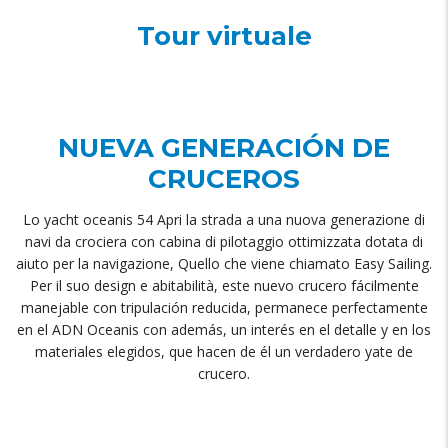
Tour virtuale
NUEVA GENERACIÓN DE
CRUCEROS
Lo yacht oceanis 54 Apri la strada a una nuova generazione di
navi da crociera con cabina di pilotaggio ottimizzata dotata di
aiuto per la navigazione, Quello che viene chiamato Easy Sailing.
Per il suo design e abitabilità,
este nuevo crucero fácilmente
manejable con tripulación reducida
,
permanece perfectamente
en el ADN Oceanis con además
,
un interés en el detalle y en los
materiales elegidos
,
que hacen de él un verdadero yate de
crucero
.