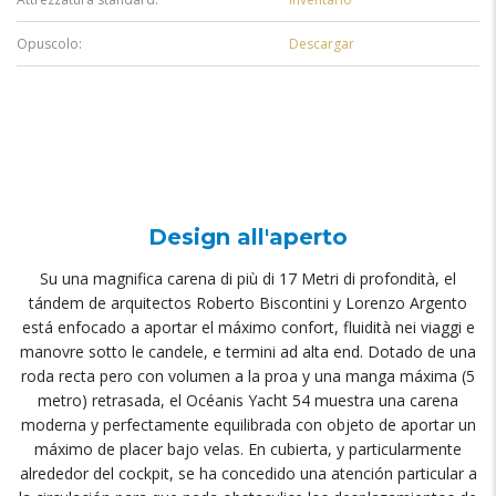
Opuscolo:
Descargar
Design all'aperto
Su una magnifica carena di più di 17 Metri di profondità,
el
tándem de arquitectos Roberto Biscontini y Lorenzo Argento
está enfocado a aportar el máximo confort
, fluidità nei viaggi e
manovre sotto le candele, e termini ad alta end.
Dotado de una
roda recta pero con volumen a la proa y una manga máxima
(5
metro)
retrasada
,
el Océanis Yacht
54
muestra una carena
moderna y perfectamente equilibrada con objeto de aportar un
máximo de placer bajo velas
.
En cubierta
,
y particularmente
alrededor del cockpit
,
se ha concedido una atención particular a