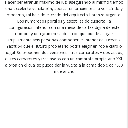
Hacer penetrar un máximo de luz
,
asegurando al mismo tiempo
una excelente ventilación
,
aportar un ambiente a la vez cálido y
moderno
,
tal ha sido el credo del arquitecto Lorenzo Argento
.
Los numerosos portillos y escotillas de cubierta
,
la
configuración interior con una mesa de cartas digna de este
nombre y una gran mesa de salón que puede acoger
ampliamente seis personas componen el interior del Oceanis
Yacht
54
que el futuro propietario podrá elegir en roble claro o
nogal
.
Se proponen dos versiones
:
tres camarotes y dos aseos
,
o tres camarotes y tres aseos con un camarote propietario XXL
a proa en el cual se puede dar la vuelta a la cama doble de
1,60
m de ancho
.