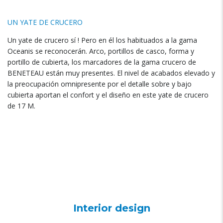
UN YATE DE CRUCERO
Un yate de crucero sí
!
Pero en él los habituados a la gama
Oceanis se reconocerán
.
Arco
,
portillos de casco
,
forma y
portillo de cubierta
,
los marcadores de la gama crucero de
BENETEAU están muy presentes
.
El nivel de acabados elevado y
la preocupación omnipresente por el detalle sobre y bajo
cubierta aportan el confort y el diseño en este yate de crucero
de
17 M.
Interior design