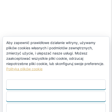
Aby zapewnić prawidłowe działanie witryny, używamy
plików cookies własnych i podmiotów zewnętrznych,
zmierzyć użycie, i ulepszać nasze usługi. Możesz
zaakceptować wszystkie pliki cookie, odrzucaj
niepotrzebne pliki cookie, lub skonfiguruj swoje preferencje.
Polityka plików cookie
ZAAKCEPTUJ WSZYSTKO
ODRZUCIĆ
SKONFIGURUJ