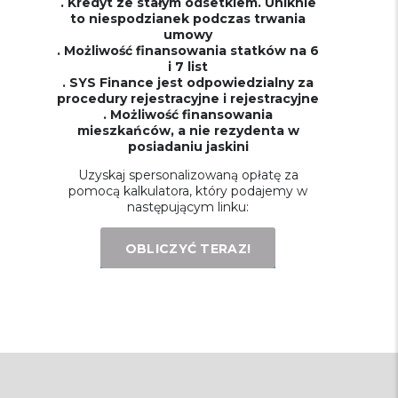
. Kredyt ze stałym odsetkiem. Uniknie
to niespodzianek podczas trwania
umowy
. Możliwość finansowania statków na 6
i 7 list
. SYS Finance jest odpowiedzialny za
procedury rejestracyjne i rejestracyjne
. Możliwość finansowania
mieszkańców, a nie rezydenta w
posiadaniu jaskini
Uzyskaj spersonalizowaną opłatę za
pomocą kalkulatora, który podajemy w
następującym linku:
OBLICZYĆ TERAZ!