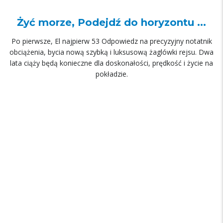
Żyć morze, Podejdź do horyzontu ...
Po pierwsze, El najpierw 53 Odpowiedz na precyzyjny notatnik
obciążenia, bycia nową szybką i luksusową żaglówki rejsu. Dwa
lata ciąży będą konieczne dla doskonałości, prędkość i życie na
pokładzie.