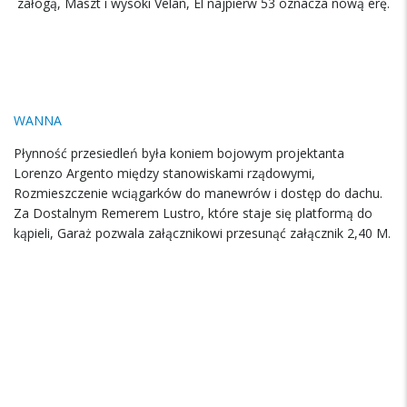
załogą, Maszt i wysoki Velan, El najpierw 53 oznacza nową erę.
WANNA
Płynność przesiedleń była koniem bojowym projektanta
Lorenzo Argento między stanowiskami rządowymi,
Rozmieszczenie wciągarków do manewrów i dostęp do dachu.
Za Dostalnym Remerem Lustro, które staje się platformą do
kąpieli, Garaż pozwala załącznikowi przesunąć załącznik 2,40 M.