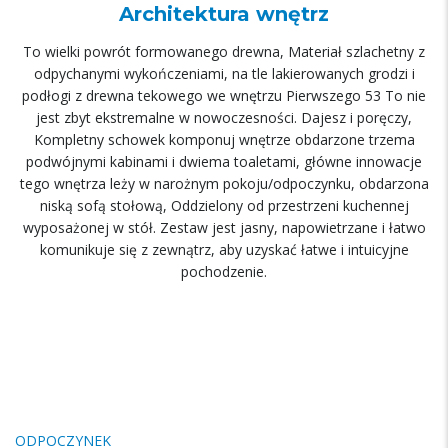
Architektura wnętrz
To wielki powrót formowanego drewna, Materiał szlachetny z
odpychanymi wykończeniami, na tle lakierowanych grodzi i
podłogi z drewna tekowego we wnętrzu Pierwszego 53 To nie
jest zbyt ekstremalne w nowoczesności. Dajesz i poręczy,
Kompletny schowek komponuj wnętrze obdarzone trzema
podwójnymi kabinami i dwiema toaletami, główne innowacje
tego wnętrza leży w narożnym pokoju/odpoczynku, obdarzona
niską sofą stołową, Oddzielony od przestrzeni kuchennej
wyposażonej w stół. Zestaw jest jasny, napowietrzane i łatwo
komunikuje się z zewnątrz, aby uzyskać łatwe i intuicyjne
pochodzenie.
ODPOCZYNEK