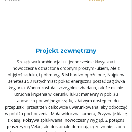
Projekt zewnętrzny
Szczęśliwa kombinacja linii jednocześnie klasyczna i
nowoczesna oznaczona drobnym prostym łukiem, Ale z
objętością łuku, i pół mangi 5 M bardzo opóźnione, Najpierw
Beneteau 53 Natychmiast pokaż energiczną postać żaglówka
żeglarza. Wanna została szczególnie zbadana, tak że nic nie
utrudnia krążenia w kierunku łuku : manewry w pobliżu
stanowiska podwójnego rządu, z łatwym dostępem do
przepustki, przestrzeń całkowicie uwarunkowana, aby odpocząć
w pobliżu pochodzenia. Mała widoczna kamera, Przyznaje klasę
z klasą, Pokrywa spłukiwania, nowoczesny wygląd. Z potężną
płaszczyzną Velan, ale doskonale dominującą ze zmniejszoną