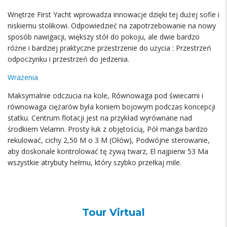
Wnętrze First Yacht wprowadza innowacje dzięki tej dużej sofie i
niskiemu stolikowi. Odpowiedzieć na zapotrzebowanie na nowy
sposób nawigacji, większy stół do pokoju, ale dwie bardzo
różne i bardziej praktyczne przestrzenie do użycia : Przestrzeń
odpoczynku i przestrzeń do jedzenia.
Wrażenia
Maksymalnie odczucia na kole, Równowaga pod świecami i
równowaga ciężarów była koniem bojowym podczas koncepcji
statku. Centrum flotacji jest na przykład wyrównane nad
środkiem Velamn. Prosty łuk z objętością, Pół manga bardzo
rekulować, cichy 2,50 M o 3 M (Ołów), Podwójne sterowanie,
aby doskonale kontrolować tę żywą twarz, El najpierw 53 Ma
wszystkie atrybuty hełmu, który szybko przełkaj mile.
Tour Virtual