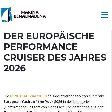
ZUERST 30 ES IST
DER EUROPÄISCHE
PERFORMANCE
CRUISER DES JAHRES
2026
Die
BENETEAU Zuerst 30
ha sido galardonado con el premio
European Yacht of the Year
2026
in der Kategorie
„Performance Cruiser“ von einer Fachjury, bestehend aus den