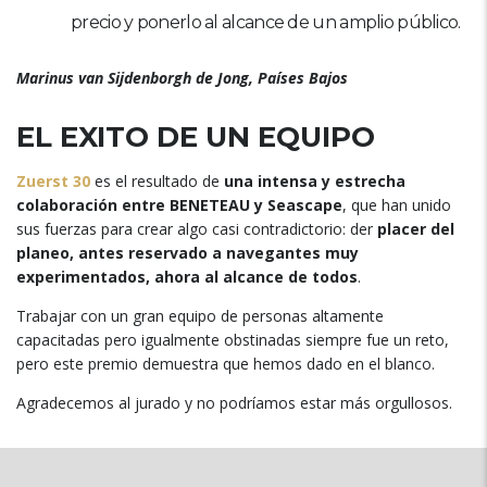
precio y ponerlo al alcance de un amplio público
.
Marinus van Sijdenborgh de Jong
,
Países Bajos
EL EXITO DE UN EQUIPO
Zuerst 30
es el resultado de
una intensa y estrecha
colaboración entre BENETEAU y Seascape
,
que han unido
sus fuerzas para crear algo casi contradictorio
: der
placer del
planeo
,
antes reservado a navegantes muy
experimentados
,
ahora al alcance de todos
.
Trabajar con un gran equipo de personas altamente
capacitadas pero igualmente obstinadas siempre fue un reto
,
pero este premio demuestra que hemos dado en el blanco
.
Agradecemos al jurado y no podríamos estar más orgullosos
.