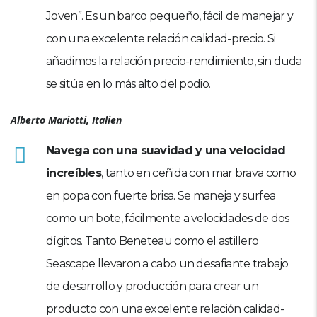
Joven”
.
Es un barco pequeño
,
fácil de manejar y
con una excelente relación calidad-precio
.
Si
añadimos la relación precio-rendimiento
,
sin duda
se sitúa en lo más alto del podio
.
Alberto Mariotti
, Italien
Navega con una suavidad y una velocidad
increíbles
,
tanto en ceñida con mar brava como
en popa con fuerte brisa
.
Se maneja y surfea
como un bote
,
fácilmente a velocidades de dos
dígitos
.
Tanto Beneteau como el astillero
Seascape llevaron a cabo un desafiante trabajo
de desarrollo y producción para crear un
producto con una excelente relación calidad-