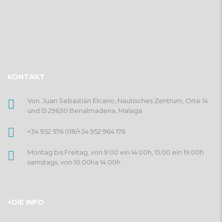
KONTAKT
Von. Juan Sebastián Elcano, Nautisches Zentrum, Orte 14
und 15 29630 Benalmadena, Malaga
+34 952 576 018
/
+34 952 964 176
Montag bis Freitag, von 9:00 ein 14:00h, 15:00 ein 19:00h
samstags, von 10:00ha 14:00h
+DIE INFO