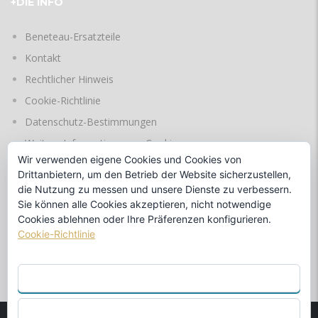
+DIE INFO
Beneteau-Ersatzteile
Kontakt
Rechtlicher Hinweis
Cookie-Richtlinie
Datenschutz-Bestimmungen
Weitere Informationen zu Cookies
Wir verwenden eigene Cookies und Cookies von
Drittanbietern, um den Betrieb der Website sicherzustellen,
die Nutzung zu messen und unsere Dienste zu verbessern.
SPRACHEN
Sie können alle Cookies akzeptieren, nicht notwendige
Cookies ablehnen oder Ihre Präferenzen konfigurieren.
Cookie-Richtlinie
durch
ALLE AKZEPTIEREN
ABLEHNEN