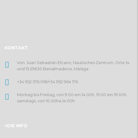
KONTAKT
Von. Juan Sebastián Elcano, Nautisches Zentrum, Orte 14
und 15 29630 Benalmadena, Malaga
+34 952 576 018
/
+34 952 964 176
Montag bis Freitag, von 9:00 ein 14:00h, 15:00 ein 19:00h
samstags, von 10:00ha 14:00h
+DIE INFO