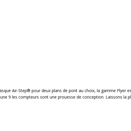
sque Air-Step® pour deux plans de pont au choix, la gamme Flyer e
une 9 les compteurs sont une prouesse de conception. Laissons la pla