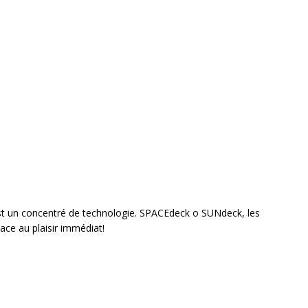
st un concentré de technologie. SPACEdeck o SUNdeck, les
ce au plaisir immédiat!