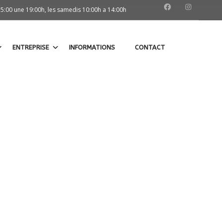
15:00 une 19:00h, les samedis 10:00h a 14:00h
ENTREPRISE
INFORMATIONS
CONTACT