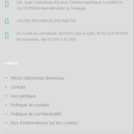
De. Juan Sebastian Elcano, Centre nautique, Locales 14
Oui 15 29630 Benalmádena, Malaga
+34 952 576 018
/
+34 952 964 176
Du lundi au vendredi, de 9:00 une 14:00h, 15:00 une 19:00h
les samedis, de 10:00h a 14:00h
+INFO
Pièces détachées Beneteau
Contact
Avis juridique
Politique de cookies
Politique de confidentialité
Plus d'informations sur les cookies