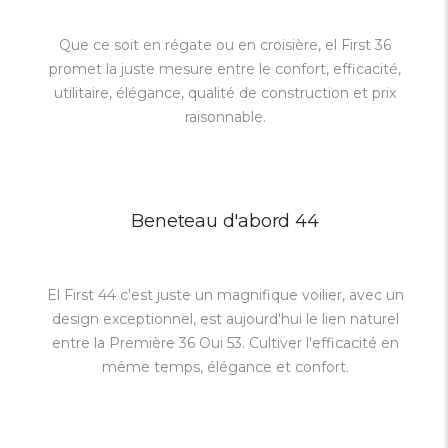
Que ce soit en régate ou en croisière, el First 36
promet la juste mesure entre le confort, efficacité,
utilitaire, élégance, qualité de construction et prix
raisonnable.
Beneteau d'abord 44
El First 44 c'est juste un magnifique voilier, avec un
design exceptionnel, est aujourd'hui le lien naturel
entre la Première 36 Oui 53. Cultiver l'efficacité en
même temps, élégance et confort.