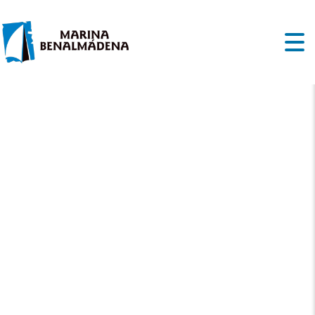
BATEAUX À VOILE