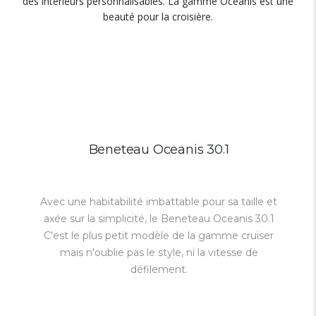
des intérieurs personnalisables. La gamme Oceanis est une
beauté pour la croisière.
Beneteau Oceanis 30.1
Avec une habitabilité imbattable pour sa taille et
axée sur la simplicité, le Beneteau Oceanis 30.1
C'est le plus petit modèle de la gamme cruiser
mais n'oublie pas le style, ni la vitesse de
défilement.