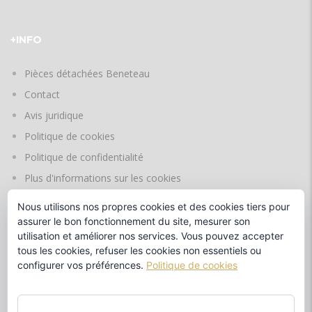
+INFO
Pièces détachées Beneteau
Contact
Avis juridique
Politique de cookies
Politique de confidentialité
Plus d'informations sur les cookies
Nous utilisons nos propres cookies et des cookies tiers pour
assurer le bon fonctionnement du site, mesurer son
LANGUES
utilisation et améliorer nos services. Vous pouvez accepter
tous les cookies, refuser les cookies non essentiels ou
configurer vos préférences.
Politique de cookies
par
TOUT ACCEPTER