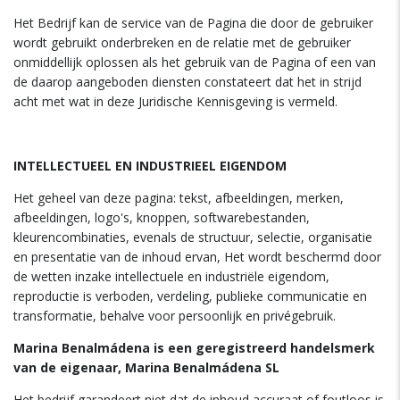
Het Bedrijf kan de service van de Pagina die door de gebruiker
wordt gebruikt onderbreken en de relatie met de gebruiker
onmiddellijk oplossen als het gebruik van de Pagina of een van
de daarop aangeboden diensten constateert dat het in strijd
acht met wat in deze Juridische Kennisgeving is vermeld.
INTELLECTUEEL EN INDUSTRIEEL EIGENDOM
Het geheel van deze pagina: tekst, afbeeldingen, merken,
afbeeldingen, logo's, knoppen, softwarebestanden,
kleurencombinaties, evenals de structuur, selectie, organisatie
en presentatie van de inhoud ervan, Het wordt beschermd door
de wetten inzake intellectuele en industriële eigendom,
reproductie is verboden, verdeling, publieke communicatie en
transformatie, behalve voor persoonlijk en privégebruik.
Marina Benalmádena is een geregistreerd handelsmerk
van de eigenaar, Marina Benalmádena SL
Het bedrijf garandeert niet dat de inhoud accuraat of foutloos is