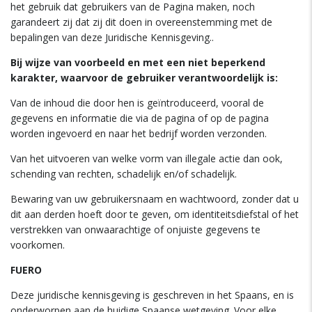
het gebruik dat gebruikers van de Pagina maken, noch
garandeert zij dat zij dit doen in overeenstemming met de
bepalingen van deze Juridische Kennisgeving..
Bij wijze van voorbeeld en met een niet beperkend
karakter, waarvoor de gebruiker verantwoordelijk is:
Van de inhoud die door hen is geïntroduceerd, vooral de
gegevens en informatie die via de pagina of op de pagina
worden ingevoerd en naar het bedrijf worden verzonden.
Van het uitvoeren van welke vorm van illegale actie dan ook,
schending van rechten, schadelijk en/of schadelijk.
Bewaring van uw gebruikersnaam en wachtwoord, zonder dat u
dit aan derden hoeft door te geven, om identiteitsdiefstal of het
verstrekken van onwaarachtige of onjuiste gegevens te
voorkomen.
FUERO
Deze juridische kennisgeving is geschreven in het Spaans, en is
onderworpen aan de huidige Spaanse wetgeving. Voor elke