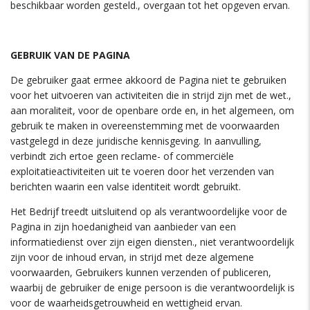
beschikbaar worden gesteld., overgaan tot het opgeven ervan.
GEBRUIK VAN DE PAGINA
De gebruiker gaat ermee akkoord de Pagina niet te gebruiken
voor het uitvoeren van activiteiten die in strijd zijn met de wet.,
aan moraliteit, voor de openbare orde en, in het algemeen, om
gebruik te maken in overeenstemming met de voorwaarden
vastgelegd in deze juridische kennisgeving. In aanvulling,
verbindt zich ertoe geen reclame- of commerciële
exploitatieactiviteiten uit te voeren door het verzenden van
berichten waarin een valse identiteit wordt gebruikt.
Het Bedrijf treedt uitsluitend op als verantwoordelijke voor de
Pagina in zijn hoedanigheid van aanbieder van een
informatiedienst over zijn eigen diensten., niet verantwoordelijk
zijn voor de inhoud ervan, in strijd met deze algemene
voorwaarden, Gebruikers kunnen verzenden of publiceren,
waarbij de gebruiker de enige persoon is die verantwoordelijk is
voor de waarheidsgetrouwheid en wettigheid ervan.