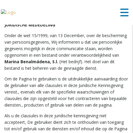
JURIDISCHE MEDEDELING
Onder de wet 15/1999, van 13 December, over de bescherming
van persoonsgegevens, Wij informeren u dat uw persoonlijke
gegevens mogelijk in deze communicatie staan, worden
opgenomen in een bestand onder verantwoordelijkheid van
Marina Benalmádena, S.l.
(Het bedrijf). Het doel van dit
bestand is het beheren van de gevraagde dienst.
Om de Pagina te gebruiken is de uitdrukkelijke aanvaarding door
de gebruiker van alle clausules in deze Juridische Kennisgeving
vereist., evenals elk van de specifieke waarschuwingen of
clausules die zijn opgesteld voor het contracteren van bepaalde
diensten., producten of gebruik van delen van de pagina.
Als u de clausules in deze juridische kennisgeving niet
accepteert, De gebruiker dient zich te onthouden van toegang
tot en/of gebruik van de diensten en/of inhoud die op de Pagina