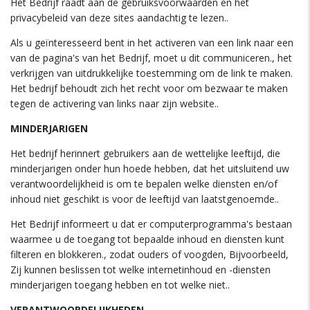
Het Bedrijf raadt aan de gebruiksvoorwaarden en het
privacybeleid van deze sites aandachtig te lezen..
Als u geïnteresseerd bent in het activeren van een link naar een
van de pagina's van het Bedrijf, moet u dit communiceren., het
verkrijgen van uitdrukkelijke toestemming om de link te maken.
Het bedrijf behoudt zich het recht voor om bezwaar te maken
tegen de activering van links naar zijn website..
MINDERJARIGEN
Het bedrijf herinnert gebruikers aan de wettelijke leeftijd, die
minderjarigen onder hun hoede hebben, dat het uitsluitend uw
verantwoordelijkheid is om te bepalen welke diensten en/of
inhoud niet geschikt is voor de leeftijd van laatstgenoemde..
Het Bedrijf informeert u dat er computerprogramma's bestaan ​​
waarmee u de toegang tot bepaalde inhoud en diensten kunt
filteren en blokkeren., zodat ouders of voogden, Bijvoorbeeld,
Zij kunnen beslissen tot welke internetinhoud en -diensten
minderjarigen toegang hebben en tot welke niet..
VERANTWOORDELIJKHEDEN