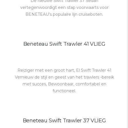
De nieuwe Swift Trawler 37 Sedan
vertegenwoordigt een stap voorwaarts voor
BENETEAU's populaire lijn cruiseboten.
Beneteau Swift Trawler 41 VLIEG
Reiziger met een groot hart, El Swift Trawler 41
Vernieuw de stijl en geest van het trawlers -bereik
met succes, Bewoonbaar, comfortabel en
functioneel.
Beneteau Swift Trawler 37 VLIEG