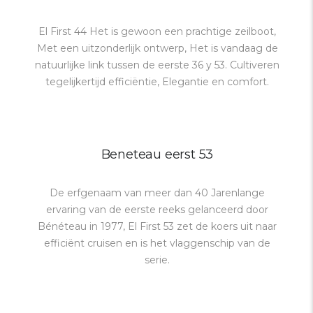
El First 44 Het is gewoon een prachtige zeilboot,
Met een uitzonderlijk ontwerp, Het is vandaag de
natuurlijke link tussen de eerste 36 y 53. Cultiveren
tegelijkertijd efficiëntie, Elegantie en comfort.
Beneteau eerst 53
De erfgenaam van meer dan 40 Jarenlange
ervaring van de eerste reeks gelanceerd door
Bénéteau in 1977, El First 53 zet de koers uit naar
efficiënt cruisen en is het vlaggenschip van de
serie.