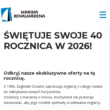
LINIA OCEANIS
ŚWIĘTUJE SWOJE 40
ROCZNICA W 2026!
Odkryj nasze ekskluzywne oferty na tę
rocznicę.
Z 1986, Żaglówki Oceanis zapraszają żeglarzy z całego świata
do odkrywania nowych horyzontów.
Zrodzony z marzenia o morzu, Asortyment nie przestaje
ewoluować, aby jego modele spełniały oczekiwania żeglarzy..