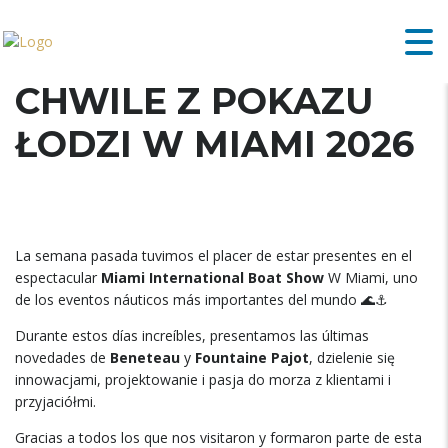
CHWILE Z POKAZU
ŁODZI W MIAMI 2026
La semana pasada tuvimos el placer de estar presentes en el
espectacular
Miami International Boat Show
W
Miami
,
uno
de los eventos náuticos más importantes del mundo 🌊⚓
Durante estos días increíbles
,
presentamos las últimas
novedades de
Beneteau
y
Fountaine Pajot
, dzielenie się
innowacjami, projektowanie i pasja do morza z klientami i
przyjaciółmi.
Gracias a todos los que nos visitaron y formaron parte de esta