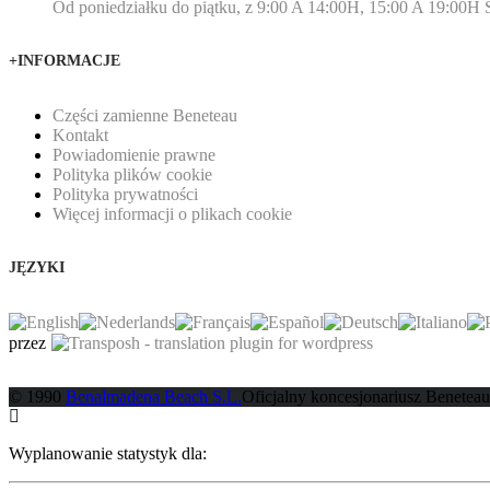
Od poniedziałku do piątku, z 9:00 A 14:00H, 15:00 A 19:00H
+INFORMACJE
Części zamienne Beneteau
Kontakt
Powiadomienie prawne
Polityka plików cookie
Polityka prywatności
Więcej informacji o plikach cookie
JĘZYKI
przez
© 1990
Benalmadena Beach S.L.
Oficjalny koncesjonariusz Beneteau
Wyplanowanie statystyk dla: