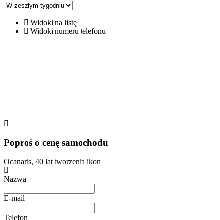
Widoki na listę
Widoki numeru telefonu
Poproś o cenę samochodu
Ocanaris, 40 lat tworzenia ikon
Nazwa
E-mail
Telefon