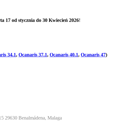
ta 17 od stycznia do 30 Kwiecień 2026
!
ris 34.1
,
Ocanaris 37.1
,
Ocanaris 40.1
,
Ocanaris 47
)
y 15 29630 Benalmádena, Malaga