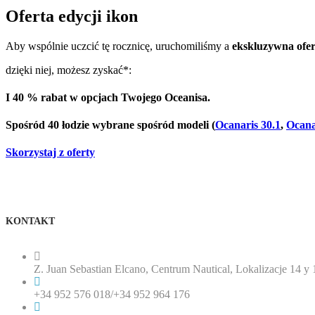
Oferta edycji ikon
Aby wspólnie uczcić tę rocznicę, uruchomiliśmy a
ekskluzywna ofer
dzięki niej, możesz zyskać*:
I
40 % rabat
w opcjach Twojego Oceanisa.
Spośród
40 łodzie
wybrane spośród modeli (
Ocanaris 30.1
,
Ocana
Skorzystaj z oferty
KONTAKT
Z. Juan Sebastian Elcano, Centrum Nautical, Lokalizacje 14 
+34 952 576 018
/
+34 952 964 176