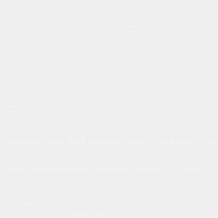
CHANCE
Venda seu navio conosco
EMPRESA
PREVISÃO DO TEMPO
NOTÍCIAS
CONTATO
Nuestra base de pruebas única en Port Gin
Visitar un barco está bien
,
pero poder probarlo es aún mejor
.
Para acompañarle en
sus proyectos de compra
,
ponemos a su disposic
un espacio de recepción
, de 8
plazas de puerto para barcos de más d
para recibirle durante
todo el año
,
para probar el conjunto de las gra