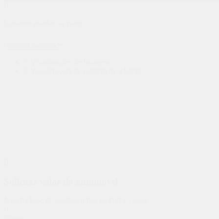
Listando estatísticas para:
Visualizações de listagem
Visualizações de número de telefone
Solicitar valor do automóvel
Nuestra base de pruebas única en Port Ginesta
Nome