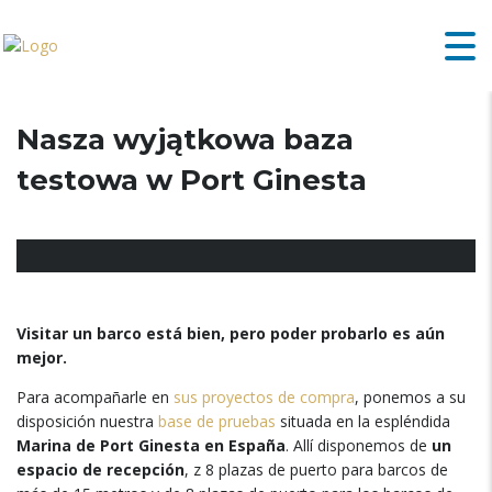
Nasza wyjątkowa baza
testowa w Port Ginesta
Visitar un barco está bien
,
pero poder probarlo es aún
mejor
.
Para acompañarle en
sus proyectos de compra
,
ponemos a su
disposición nuestra
base de pruebas
situada en la espléndida
Marina de Port Ginesta en España
.
Allí disponemos de
un
espacio de recepción
, z 8
plazas de puerto para barcos de