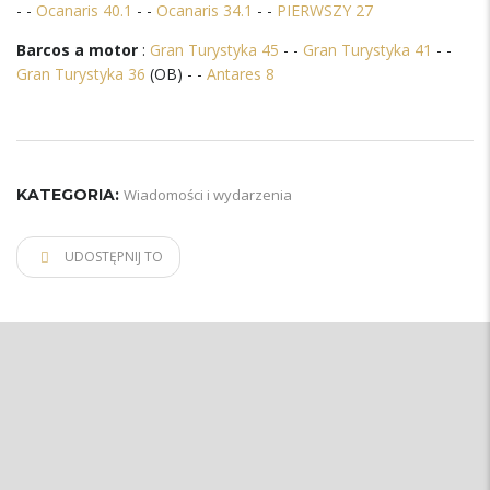
- -
Ocanaris 40.1
- -
Ocanaris 34.1
- -
PIERWSZY 27
Barcos a motor
:
Gran Turystyka 45
- -
Gran Turystyka 41
- -
Gran Turystyka 36
(OB) - -
Antares 8
KATEGORIA:
Wiadomości i wydarzenia
UDOSTĘPNIJ TO