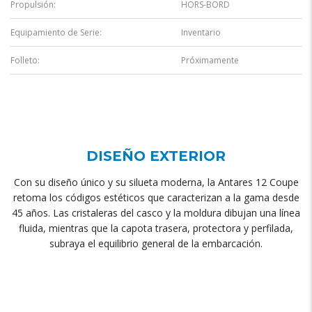
Propulsión:
HORS-BORD
Equipamiento de Serie:
Inventario
Folleto:
Próximamente
DISEÑO EXTERIOR
Con su diseño único y su silueta moderna, la Antares 12 Coupe
retoma los códigos estéticos que caracterizan a la gama desde
45 años. Las cristaleras del casco y la moldura dibujan una línea
fluida, mientras que la capota trasera, protectora y perfilada,
subraya el equilibrio general de la embarcación.