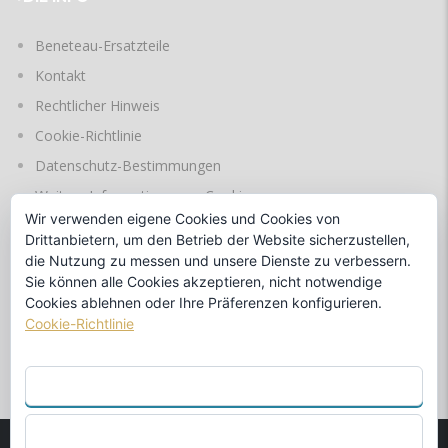
Beneteau-Ersatzteile
Kontakt
Rechtlicher Hinweis
Cookie-Richtlinie
Datenschutz-Bestimmungen
Weitere Informationen zu Cookies
Wir verwenden eigene Cookies und Cookies von
Drittanbietern, um den Betrieb der Website sicherzustellen,
die Nutzung zu messen und unsere Dienste zu verbessern.
SPRACHEN
Sie können alle Cookies akzeptieren, nicht notwendige
Cookies ablehnen oder Ihre Präferenzen konfigurieren.
Cookie-Richtlinie
durch
ALLE AKZEPTIEREN
ABLEHNEN