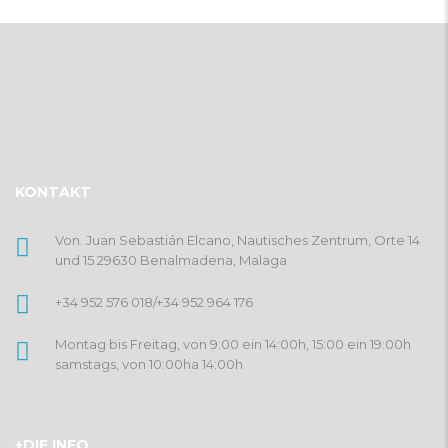
KONTAKT
Von. Juan Sebastián Elcano, Nautisches Zentrum, Orte 14
und 15 29630 Benalmadena, Malaga
+34 952 576 018
/
+34 952 964 176
Montag bis Freitag, von 9:00 ein 14:00h, 15:00 ein 19:00h
samstags, von 10:00ha 14:00h
+DIE INFO