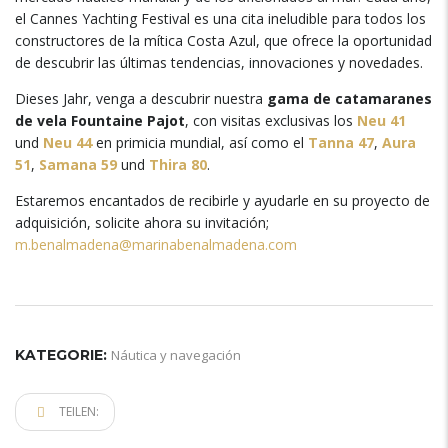
el Cannes Yachting Festival es una cita ineludible para todos los
constructores de la mítica Costa Azul
,
que ofrece la oportunidad
de descubrir las últimas tendencias
,
innovaciones y novedades
.
Dieses Jahr,
venga a descubrir nuestra
gama de catamaranes
de vela Fountaine Pajot
,
con visitas exclusivas los
Neu 41
und
Neu 44
en primicia mundial
,
así como el
Tanna 47
,
Aura
51
,
Samana 59
und
Thira 80
.
Estaremos encantados de recibirle y ayudarle en su proyecto de
adquisición
,
solicite ahora su invitación
;
m.benalmadena@marinabenalmadena.com
KATEGORIE:
Náutica y navegación
TEILEN: