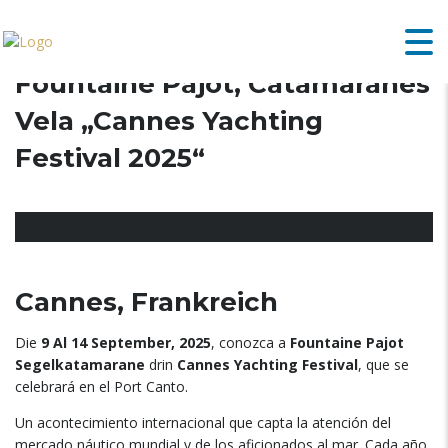
Fountaine Pajot, Catamaranes
Vela „Cannes Yachting
Festival 2025“
Cannes, Frankreich
Die
9 Al 14 September, 2025
,
conozca a
Fountaine Pajot
Segelkatamarane
drin
Cannes Yachting Festival
,
que se
celebrará en el Port Canto
.
Un acontecimiento internacional que capta la atención del
mercado náutico mundial y de los aficionados al mar
.
Cada año
,