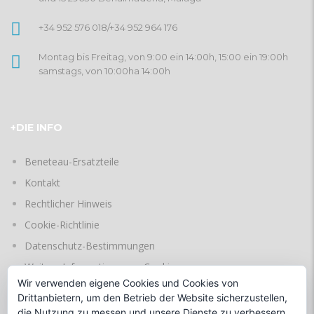
+34 952 576 018
/
+34 952 964 176
Montag bis Freitag, von 9:00 ein 14:00h, 15:00 ein 19:00h
samstags, von 10:00ha 14:00h
+DIE INFO
Beneteau-Ersatzteile
Kontakt
Rechtlicher Hinweis
Cookie-Richtlinie
Datenschutz-Bestimmungen
Weitere Informationen zu Cookies
Wir verwenden eigene Cookies und Cookies von
Drittanbietern, um den Betrieb der Website sicherzustellen,
die Nutzung zu messen und unsere Dienste zu verbessern.