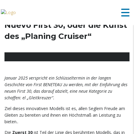
Nuevo First 30, oder die Kunst
des „Planing Cruiser“
Januar 2025 verspricht ein Schlüsseltermin in der langen
Geschichte von First BENETEAU zu werden, mit der Einführung des
neuen First 30, das darauf abzielt, eine neue Kategorie zu
schaffen: el „Gleitkreuzer“.
Ziel dieses innovativen Modells ist es, allen Seglern Freude am
Gleiten zu bereiten und ihnen ein Höchstmaß an Leistung zu
bieten..
Die
Zuerst 30
ist Teil der Linie des berühmten Modells, das in