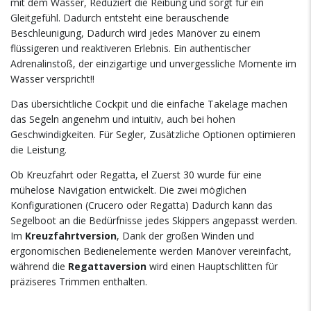
mit dem Wasser, Reduziert die Reibung und sorgt für ein
Gleitgefühl. Dadurch entsteht eine berauschende
Beschleunigung, Dadurch wird jedes Manöver zu einem
flüssigeren und reaktiveren Erlebnis. Ein authentischer
Adrenalinstoß, der einzigartige und unvergessliche Momente im
Wasser verspricht!!
Das übersichtliche Cockpit und die einfache Takelage machen
das Segeln angenehm und intuitiv, auch bei hohen
Geschwindigkeiten. Für Segler, Zusätzliche Optionen optimieren
die Leistung.
Ob Kreuzfahrt oder Regatta, el Zuerst 30 wurde für eine
mühelose Navigation entwickelt. Die zwei möglichen
Konfigurationen (Crucero oder Regatta) Dadurch kann das
Segelboot an die Bedürfnisse jedes Skippers angepasst werden.
Im
Kreuzfahrtversion
, Dank der großen Winden und
ergonomischen Bedienelemente werden Manöver vereinfacht,
während die
Regattaversion
wird einen Hauptschlitten für
präziseres Trimmen enthalten.