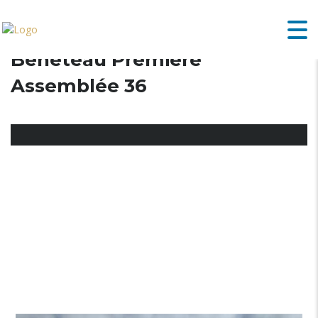
Bénéteau Première
Assemblée 36