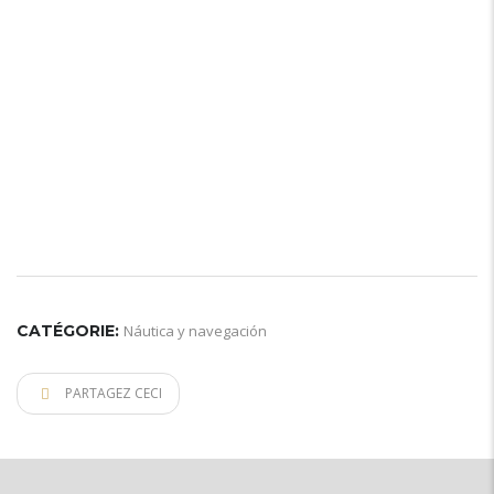
CATÉGORIE:
Náutica y navegación
PARTAGEZ CECI