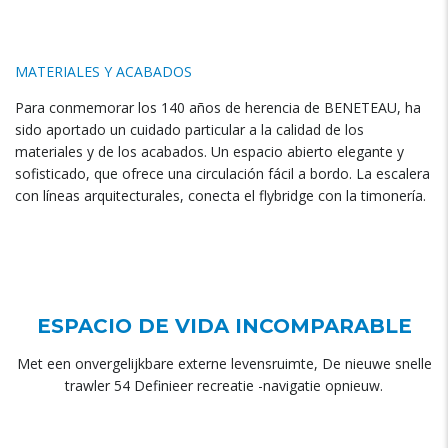
MATERIALES Y ACABADOS
Para conmemorar los
140
años de herencia de BENETEAU
,
ha
sido aportado un cuidado particular a la calidad de los
materiales y de los acabados
.
Un espacio abierto elegante y
sofisticado
,
que ofrece una circulación fácil a bordo
.
La escalera
con líneas arquitecturales
,
conecta el flybridge con la timonería
.
ESPACIO DE VIDA INCOMPARABLE
Met een onvergelijkbare externe levensruimte, De nieuwe snelle
trawler 54 Definieer recreatie -navigatie opnieuw.