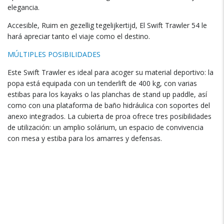
elegancia
.
Accesible
, Ruim en gezellig tegelijkertijd, El Swift Trawler 54
le
hará apreciar tanto el viaje como el destino
.
MÚLTIPLES POSIBILIDADES
Este Swift Trawler es ideal para acoger su material deportivo
:
la
popa está equipada con un tenderlift de
400 kg,
con varias
estibas para los kayaks o las planchas de stand up paddle
,
así
como con una plataforma de baño hidráulica con soportes del
anexo integrados
.
La cubierta de proa ofrece tres posibilidades
de utilización
:
un amplio solárium
,
un espacio de convivencia
con mesa y estiba para los amarres y defensas
.