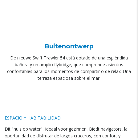
Buitenontwerp
De nieuwe Swift Trawler 54
está dotado de una espléndida
bañera y un amplio flybridge
,
que comprende asientos
confortables para los momentos de compartir o de relax
.
Una
terraza espaciosa sobre el mar
.
ESPACIO Y HABITABILIDAD
Dit "huis op water", Ideaal voor gezinnen, Biedt navigators,
la
oportunidad de disfrutar de largos cruceros
,
con confort y