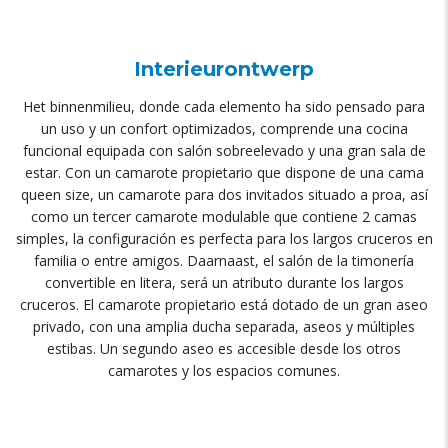
Interieurontwerp
Het binnenmilieu,
donde cada elemento ha sido pensado para
un uso y un confort optimizados
,
comprende una cocina
funcional equipada con salón sobreelevado y una gran sala de
estar
.
Con un camarote propietario que dispone de una cama
queen size
,
un camarote para dos invitados situado a proa
,
así
como un tercer camarote modulable que contiene
2
camas
simples
,
la configuración es perfecta para los largos cruceros en
familia o entre amigos
. Daarnaast,
el salón de la timonería
convertible en litera
,
será un atributo durante los largos
cruceros
.
El camarote propietario está dotado de un gran aseo
privado
,
con una amplia ducha separada
,
aseos y múltiples
estibas
.
Un segundo aseo es accesible desde los otros
camarotes y los espacios comunes
.