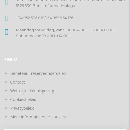
15 29630 Benalmádena, Malaga
+34 952 576 018
/
+34 952 964 176
Maandag tot vrijdag, van 9:00 A 14:00H, 15:00 A 19:00H
Sabados, van 10:00H a 14:00H
+INFO
Beneteau -reserveonderdelen
Contact
Wettelijke kennisgeving
Cookiesbeleid
Privacybeleid
Meer informatie over cookies