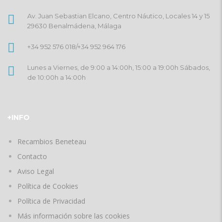
Av. Juan Sebastian Elcano, Centro Náutico, Locales 14 y 15
29630 Benalmádena, Málaga
+34 952 576 018
/
+34 952 964 176
Lunes a Viernes, de 9:00 a 14:00h, 15:00 a 19:00h Sábados,
de 10:00h a 14:00h
+INFO
Recambios Beneteau
Contacto
Aviso Legal
Política de Cookies
Política de Privacidad
Más información sobre las cookies