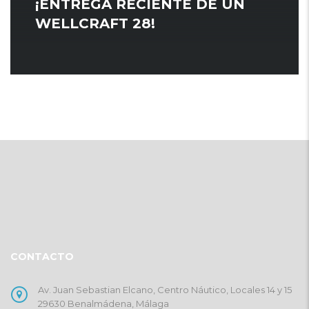
¡ENTREGA RECIENTE DE UN
WELLCRAFT 28!
CONTACTO
Av. Juan Sebastian Elcano, Centro Náutico, Locales 14 y 15
29630 Benalmádena, Málaga