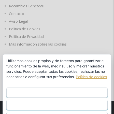
Recambios Beneteau
Contacto
Aviso Legal
Política de Cookies
Política de Privacidad
Más información sobre las cookies
Utilizamos cookies propias y de terceros para garantizar el
IDIOMAS
funcionamiento de la web, medir su uso y mejorar nuestros
servicios. Puede aceptar todas las cookies, rechazar las no
necesarias o configurar sus preferencias.
Política de cookies
by
ACEPTAR TODO
RECHAZAR