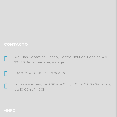
CONTACTO
Av. Juan Sebastian Elcano, Centro Náutico, Locales 14 y 15
29630 Benalmádena, Málaga
+34 952 576 018
/
+34 952 964 176
Lunes a Viernes, de 9:00 a 14:00h, 15:00 a 19:00h Sábados,
de 10:00h a 14:00h
+INFO