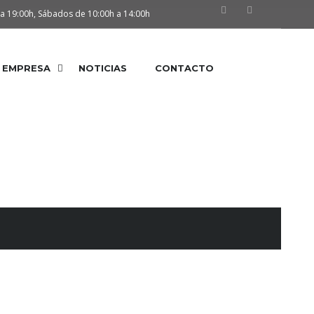
 a 19:00h, Sábados de 10:00h a 14:00h
EMPRESA
NOTICIAS
CONTACTO
barcación Perfecta&#...