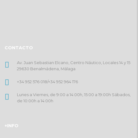
CONTACTO
Av. Juan Sebastian Elcano, Centro Náutico, Locales 14 y 15
29630 Benalmádena, Málaga
+34 952 576 018
/
+34 952 964 176
Lunes a Viernes, de 9:00 a 14:00h, 15:00 a 19:00h Sábados,
de 10:00h a 14:00h
+INFO