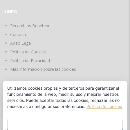
+INFO
Recambios Beneteau
Contacto
Aviso Legal
Política de Cookies
Política de Privacidad
Más información sobre las cookies
Utilizamos cookies propias y de terceros para garantizar el
IDIOMAS
funcionamiento de la web, medir su uso y mejorar nuestros
servicios. Puede aceptar todas las cookies, rechazar las no
necesarias o configurar sus preferencias.
Política de cookies
by
ACEPTAR TODO