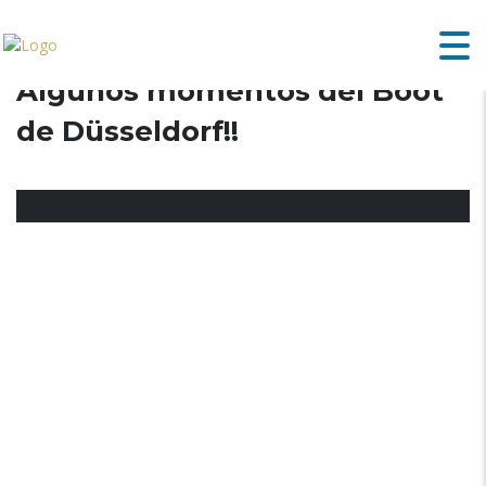
Algunos momentos del Boot
de Düsseldorf!!