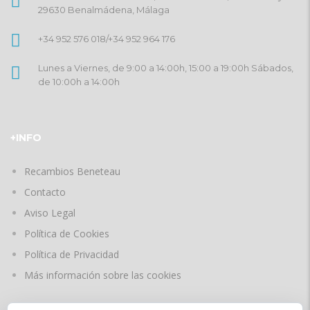
29630 Benalmádena, Málaga
+34 952 576 018
/
+34 952 964 176
Lunes a Viernes, de 9:00 a 14:00h, 15:00 a 19:00h Sábados,
de 10:00h a 14:00h
+INFO
Recambios Beneteau
Contacto
Aviso Legal
Política de Cookies
Política de Privacidad
Más información sobre las cookies