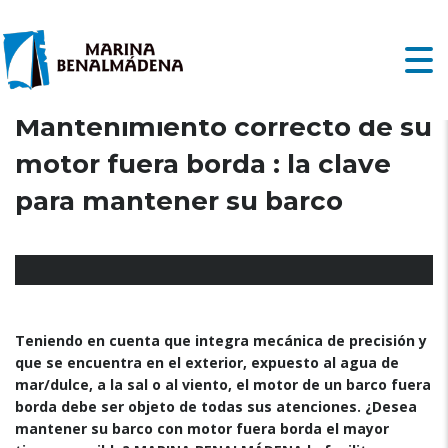
Mantenimiento correcto de su
motor fuera borda : la clave
para mantener su barco
Teniendo en cuenta que integra mecánica de precisión y
que se encuentra en el exterior, expuesto al agua de
mar/dulce, a la sal o al viento, el motor de un barco fuera
borda debe ser objeto de todas sus atenciones. ¿Desea
mantener su barco con motor fuera borda el mayor