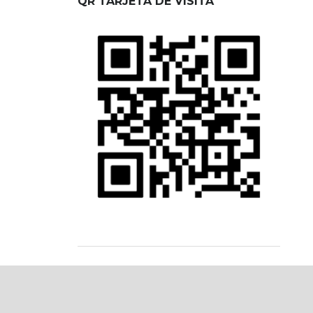
QR TARJETA DE VISITA